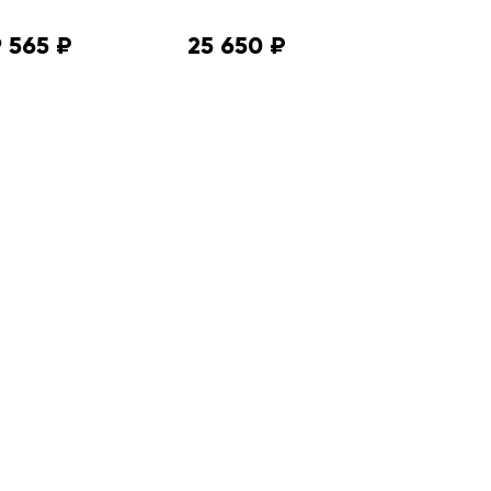
 565 ₽
25 650 ₽
18 495 