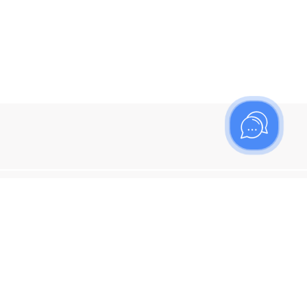
ишитесь на рассылку
итесь, чтобы узнать больше о новых поступлениях,
ях и спецпредложениях Топаз!