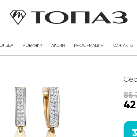
КОЛЬЦА
НОВИНКИ
АКЦИИ
ИНФОРМАЦИЯ
КОНТАКТЫ
Сер
85 
42
3