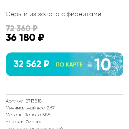
Серьги из золота с фианитами
72 360
₽
36 180
₽
32 562 ₽
Артикул: 2713818
Минимальный вес:
2.67
Металл:
Золото 585
Вставки:
Фианит
Цвет вставки:
Бесцветный