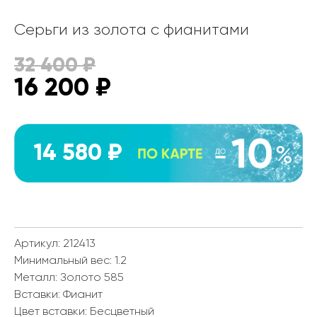
Серьги из золота с фианитами
32 400
₽
16 200
₽
14 580 ₽
Артикул: 212413
Минимальный вес:
1.2
Металл:
Золото 585
Вставки:
Фианит
Цвет вставки:
Бесцветный