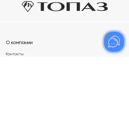
О компании
Контакты
Магазины
Карьера в ТОПАЗ
Франшиза
Покупателям
Акции
Как определить размер украшения
Меняй своё старое золото на новое!