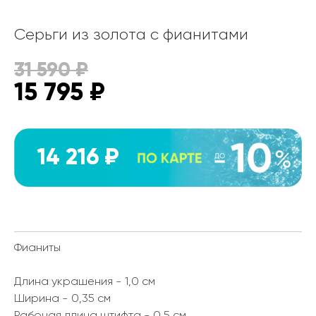
Серьги из золота с фианитами
31 590
₽
15 795
₽
14 216 ₽
Фианиты
Длина украшения - 1,0 см
Ширина - 0,35 см
Рабочая длина штифта - 0,5 см