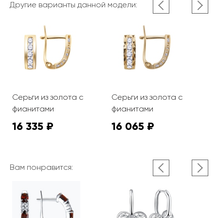
Другие варианты данной модели:
Серьги из золота с
Серьги из золота с
С
фианитами
фианитами
ф
16 335 ₽
16 065 ₽
1
Вам понравится: