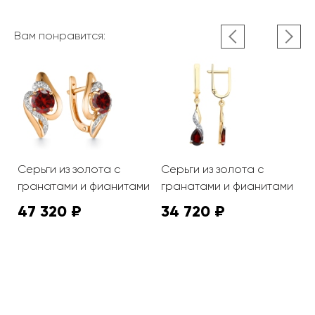
Вам понравится:
Серьги из золота с
Серьги из золота с
С
гранатами и фианитами
гранатами и фианитами
г
47 320 ₽
34 720 ₽
7