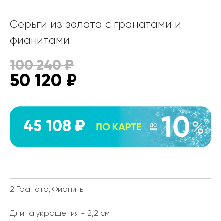
Серьги из золота с гранатами и
фианитами
100 240
₽
50 120
₽
45 108 ₽
2 Граната; Фианиты
Длина украшения - 2,2 см