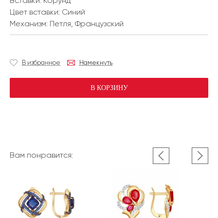
Вставки:
Корунд
Цвет вставки:
Синий
Механизм:
Петля, Французский
В избранное
Намекнуть
В КОРЗИНУ
Вам понравится: