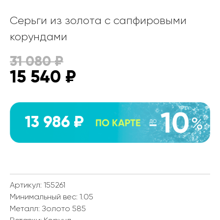
Серьги из золота с сапфировыми
корундами
31 080
₽
15 540
₽
13 986 ₽
Артикул: 155261
Минимальный вес:
1.05
Металл:
Золото 585