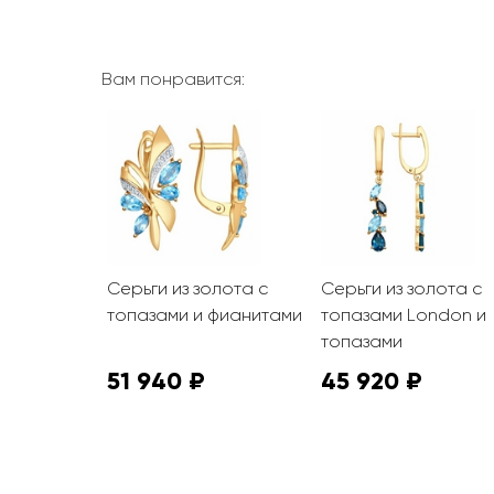
Вам понравится:
олота с
Серьги из золота с
Серьги из золота с
 фианитами
топазами и фианитами
топазами London и
топазами
51 940 ₽
45 920 ₽