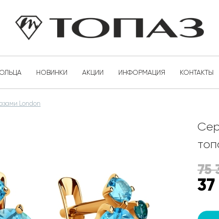
КОЛЬЦА
НОВИНКИ
АКЦИИ
ИНФОРМАЦИЯ
КОНТАКТЫ
пазами London
Сер
топ
75 
37