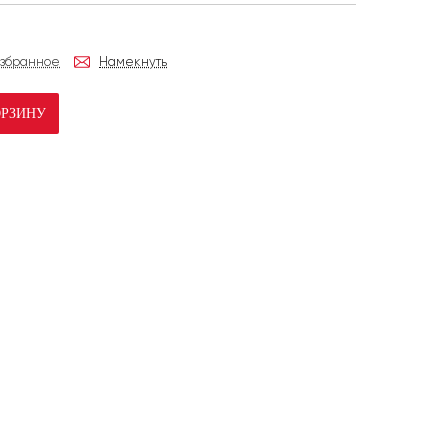
избранное
Намекнуть
ОРЗИНУ