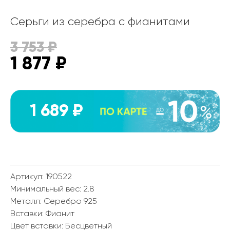
Серьги из серебра с фианитами
3 753
₽
1 877
₽
1 689 ₽
Артикул: 190522
Минимальный вес:
2.8
Металл:
Серебро 925
Вставки:
Фианит
Цвет вставки:
Бесцветный