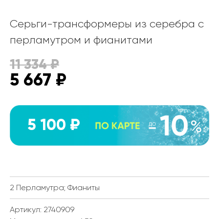
Серьги-трансформеры из серебра с
перламутром и фианитами
11 334
₽
5 667
₽
5 100 ₽
2 Перламутра; Фианиты
Артикул: 2740909