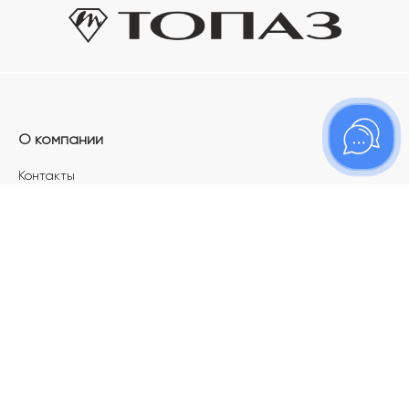
О компании
Контакты
Магазины
Карьера в ТОПАЗ
Франшиза
Покупателям
Акции
Как определить размер украшения
Меняй своё старое золото на новое!