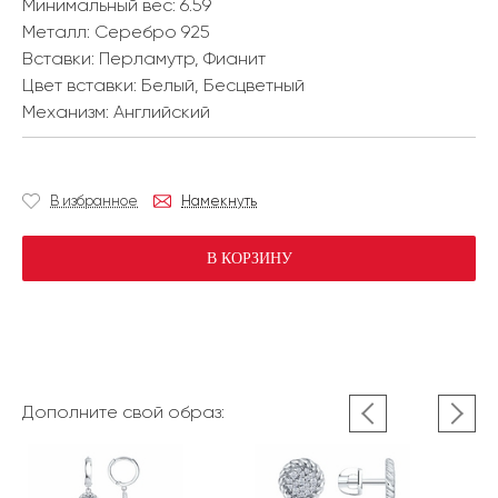
Минимальный вес:
6.59
Металл:
Серебро 925
Вставки:
Перламутр, Фианит
Цвет вставки:
Белый, Бесцветный
Механизм:
Английский
В избранное
Намекнуть
В КОРЗИНУ
Дополните свой образ: