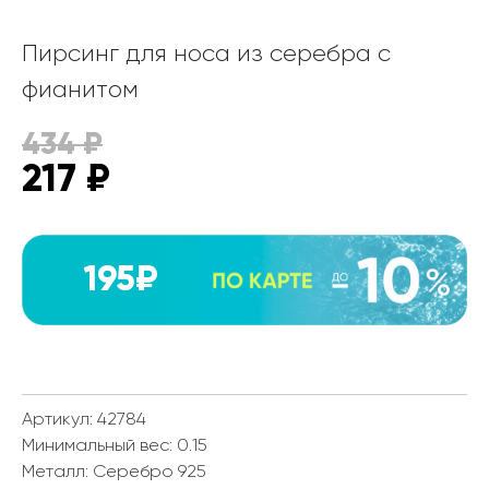
Пирсинг для носа из серебра с
фианитом
434
₽
217
₽
195₽
Артикул: 42784
Минимальный вес:
0.15
Металл:
Серебро 925