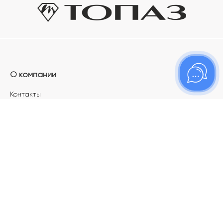
О компании
Контакты
Магазины
Карьера в ТОПАЗ
Франшиза
Покупателям
Акции
Как определить размер украшения
Меняй своё старое золото на новое!