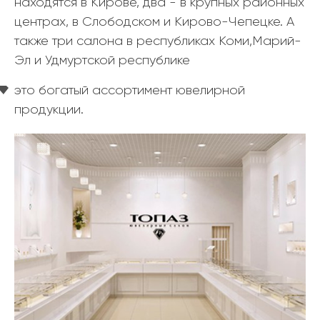
находятся в Кирове, два - в крупных районных
центрах, в Слободском и Кирово-Чепецке. А
также три салона в республиках Коми,Марий-
Эл и Удмуртской республике
это богатый ассортимент ювелирной
продукции.