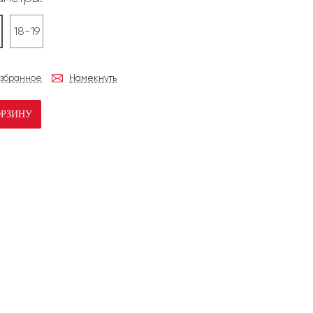
18-19
избранное
Намекнуть
ОРЗИНУ