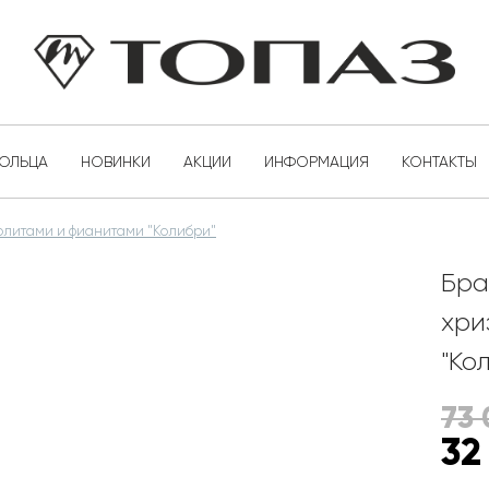
КОЛЬЦА
НОВИНКИ
АКЦИИ
ИНФОРМАЦИЯ
КОНТАКТЫ
изолитами и фианитами "Колибри"
Бра
хри
"Ко
73
32