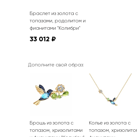
Браслет из золота с
топазами, родолитом и
фианитами "Колибри"
33 012 ₽
Дополните свой образ:
Брошь из золота с
Колье из золота с
топазом, хризолитами
топазом, хризолито