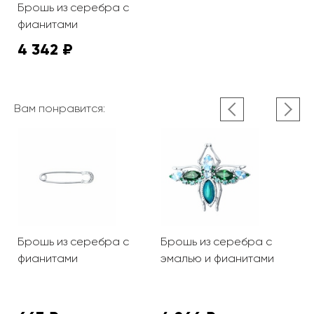
Брошь из серебра с
фианитами
4 342 ₽
Вам понравится:
Брошь из серебра с
Брошь из серебра с
Б
фианитами
эмалью и фианитами
ч