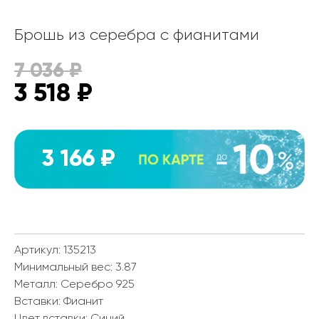
Брошь из серебра с фианитами
7 036
₽
3 518
₽
3 166 ₽
Артикул: 135213
Минимальный вес:
3.87
Металл:
Серебро 925
Вставки:
Фианит
Цвет вставки:
Синий