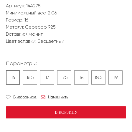
Артикул: 144275
Минимальный вес:
2.06
Размер:
16
Металл:
Серебро 925
Вставки:
Фианит
Цвет вставки:
Бесцветный
Параметры:
16
16.5
17
17.5
18
18.5
19
В избранное
Намекнуть
В КОРЗИНУ