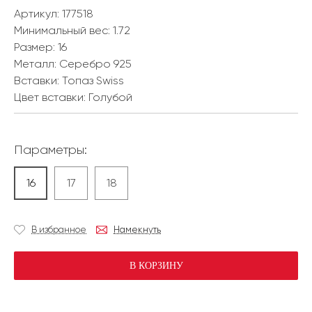
Артикул: 177518
Минимальный вес:
1.72
Размер:
16
Металл:
Серебро 925
Вставки:
Топаз Swiss
Цвет вставки:
Голубой
Параметры:
16
17
18
В избранное
Намекнуть
В КОРЗИНУ