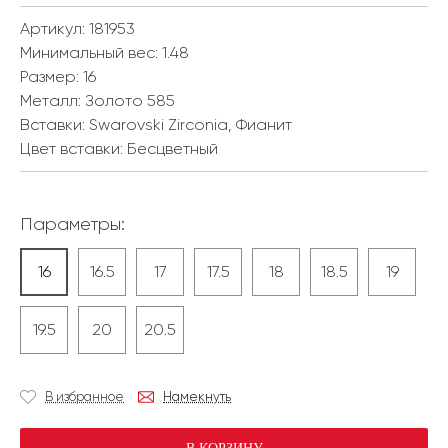
Артикул: 181953
Минимальный вес:
1.48
Размер:
16
Металл:
Золото 585
Вставки:
Swarovski Zirconia, Фианит
Цвет вставки:
Бесцветный
Параметры:
16
16.5
17
17.5
18
18.5
19
19.5
20
20.5
В избранное
Намекнуть