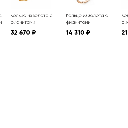
с
Кольцо из золота с
Кольцо из золота с
Ко
и
фианитами
фианитами
фи
32 670 ₽
14 310 ₽
21