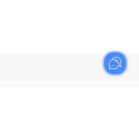
ишитесь на рассылку
итесь, чтобы узнать больше о новых поступлениях,
ях и спецпредложениях Топаз!