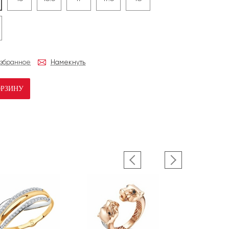
избранное
Намекнуть
ОРЗИНУ