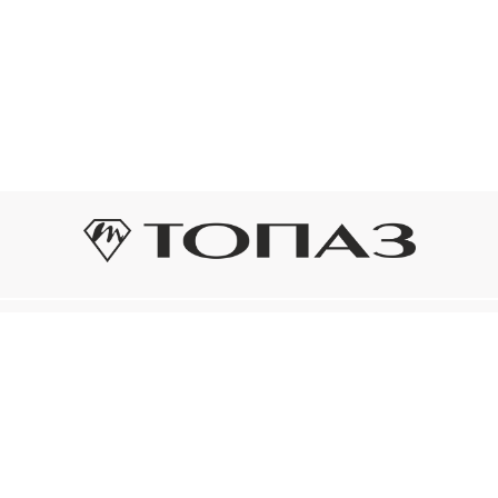
Оплата и доставка
Подп
Подпиш
Рассрочка платежа
новост
р украшения
Оплата и доставка