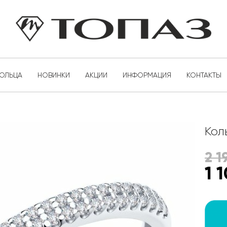
КОЛЬЦА
НОВИНКИ
АКЦИИ
ИНФОРМАЦИЯ
КОНТАКТЫ
Кол
2 1
1 