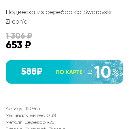
Подвеска из серебра со Swarovski
Zirconia
1 306
₽
653
₽
588₽
Артикул: 120965
Минимальный вес:
0.38
Металл:
Серебро 925