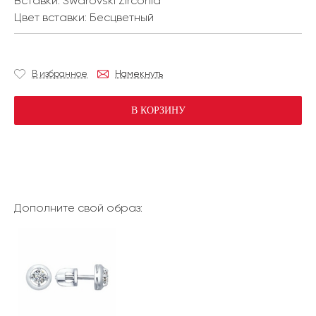
Вставки:
Swarovski Zirconia
Цвет вставки:
Бесцветный
В избранное
Намекнуть
В КОРЗИНУ
Дополните свой образ: