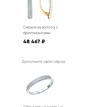
Серьги из золота с
бриллиантами
48 467 ₽
Дополните свой образ:
Обручальное кольцо