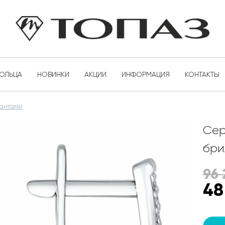
КОЛЬЦА
НОВИНКИ
АКЦИИ
ИНФОРМАЦИЯ
КОНТАКТЫ
иантами
Сер
бри
96 
48