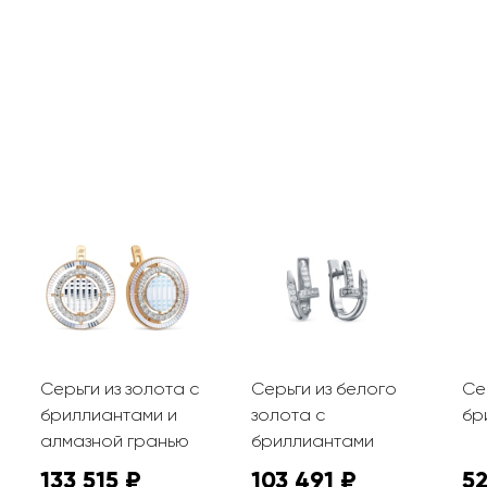
Серьги из золота с
Серьги из белого
Се
бриллиантами и
золота с
бр
алмазной гранью
бриллиантами
133 515 ₽
103 491 ₽
52