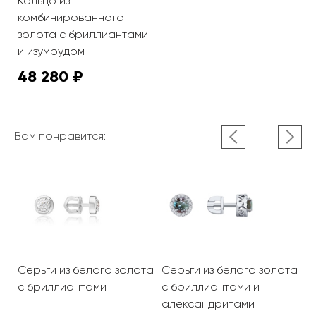
Кольцо из
комбинированного
золота с бриллиантами
и изумрудом
48 280 ₽
Вам понравится:
та
Серьги из белого золота
Серьги из белого золота
С
с бриллиантами
с бриллиантами и
б
александритами
и