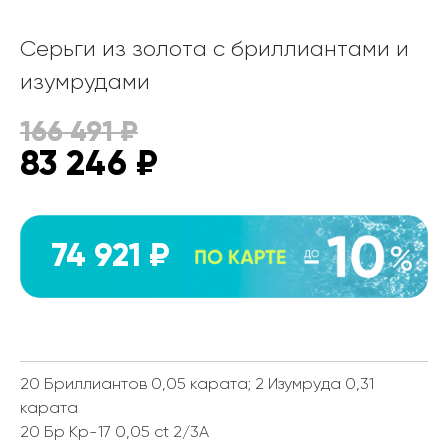
Серьги из золота с бриллиантами и
изумрудами
166 491
₽
83 246
₽
74 921 ₽
20 Бриллиантов 0,05 карата; 2 Изумруда 0,31
карата
20 Бр Кр-17 0,05 ct 2/3А